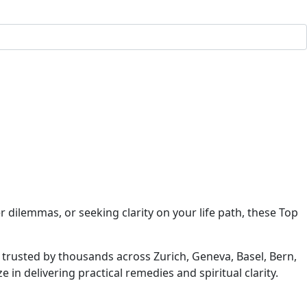
 dilemmas, or seeking clarity on your life path, these Top
e trusted by thousands across Zurich, Geneva, Basel, Bern,
n delivering practical remedies and spiritual clarity.