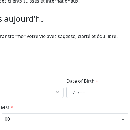
es clients suisses et internationaux.
s aujourd’hui
ransformer votre vie avec sagesse, clarté et équilibre.
Date of Birth
*
MM
*