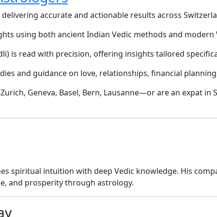
 delivering accurate and actionable results across Switzer
sights using both ancient Indian Vedic methods and modern
li) is read with precision, offering insights tailored specific
dies and guidance on love, relationships, financial planning
n Zurich, Geneva, Basel, Bern, Lausanne—or are an expat in
s spiritual intuition with deep Vedic knowledge. His comp
ce, and prosperity through astrology.
ay