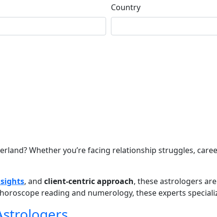
Country
erland? Whether you’re facing relationship struggles, career
nsights
, and
client-centric approach
, these astrologers ar
oroscope reading and numerology, these experts specialize i
Astrologers