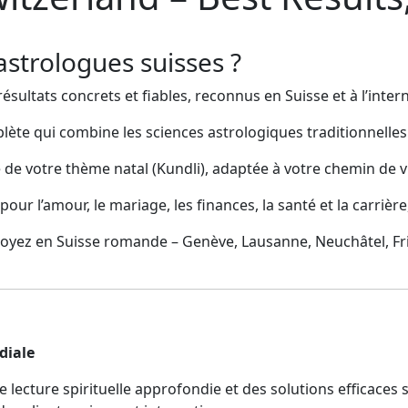
astrologues suisses ?
sultats concrets et fiables, reconnus en Suisse et à l’intern
lète qui combine les sciences astrologiques traditionnelles
 de votre thème natal (Kundli), adaptée à votre chemin de vi
 pour l’amour, le mariage, les finances, la santé et la carri
oyez en Suisse romande – Genève, Lausanne, Neuchâtel, Fr
diale
e lecture spirituelle approfondie et des solutions efficaces