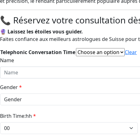
et précision, le rendant particulièrement populaire auprès d
📞 Réservez votre consultation dè
🔮
Laissez les étoiles vous guider.
Faites confiance aux meilleurs astrologues de Suisse pour t
Telephonic Conversation Time
Clear
Name
Gender
*
Birth Time:hh
*