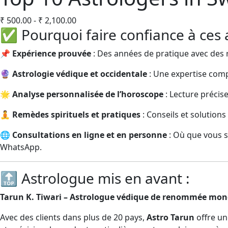
₹
500.00
-
₹
2,100.00
✅ Pourquoi faire confiance à ces 
📌
Expérience prouvée
: Des années de pratique avec des ré
🔮
Astrologie védique et occidentale
: Une expertise comp
🌟
Analyse personnalisée de l’horoscope
: Lecture précise
🧘
Remèdes spirituels et pratiques
: Conseils et solutions
🌐
Consultations en ligne et en personne
: Où que vous s
WhatsApp.
🔝 Astrologue mis en avant :
Tarun K. Tiwari – Astrologue védique de renommée mon
Avec des clients dans plus de 20 pays,
Astro Tarun
offre un