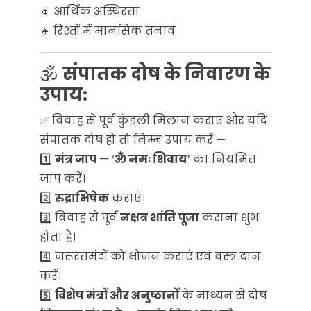
🔸 आर्थिक अस्थिरता
🔸 रिश्तों में मानसिक तनाव
🕉️
संपातक दोष के निवारण के
उपाय:
✅ विवाह से पूर्व कुंडली मिलान कराएं और यदि
संपातक दोष हो तो निम्न उपाय करें —
1️⃣
मंत्र जाप
— ‘
ॐ नमः शिवाय
’ का नियमित
जाप करें।
2️⃣
रुद्राभिषेक
कराएं।
3️⃣ विवाह से पूर्व
नक्षत्र शांति पूजा
कराना शुभ
होता है।
4️⃣ जरूरतमंदों को भोजन कराएं एवं वस्त्र दान
करें।
5️⃣
विशेष मंत्रों और अनुष्ठानों
के माध्यम से दोष