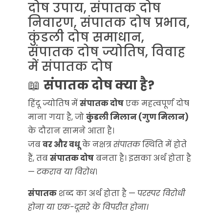
दोष उपाय, संपातक दोष
निवारण, संपातक दोष प्रभाव,
कुंडली दोष समाधान,
संपातक दोष ज्योतिष, विवाह
में संपातक दोष
📖
संपातक दोष क्या है?
हिंदू ज्योतिष में
संपातक दोष
एक महत्वपूर्ण दोष
माना गया है, जो
कुंडली मिलान (गुण मिलान)
के दौरान सामने आता है।
जब
वर और वधू
के नक्षत्र
संपातक
स्थिति में होते
हैं, तब
संपातक दोष
बनता है। इसका अर्थ होता है
—
टकराव या विरोध
।
संपातक
शब्द का अर्थ होता है —
परस्पर विरोधी
होना या एक-दूसरे के विपरीत होना।