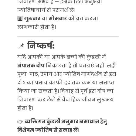
निवारण संभव है — इसके लिए अनुभवी
ज्योतिषाचार्य से परामर्श लें।
6️⃣
गुरुवार
या
सोमवार
को व्रत करना
लाभकारी होता है।
📌
निष्कर्ष:
यदि आपकी या आपके बच्चों की कुंडली में
संपातक दोष
निकलता है तो घबराएं नहीं। सही
पूजा-पाठ, उपाय और ज्योतिष मार्गदर्शन से इस
दोष का प्रभाव काफी हद तक कम या समाप्त
किया जा सकता है। विवाह से पूर्व इस दोष का
निवारण कर लेने से वैवाहिक जीवन सुखमय
होता है।
👉
व्यक्तिगत कुंडली अनुसार समाधान हेतु
विशेषज्ञ ज्योतिष से सलाह लें।