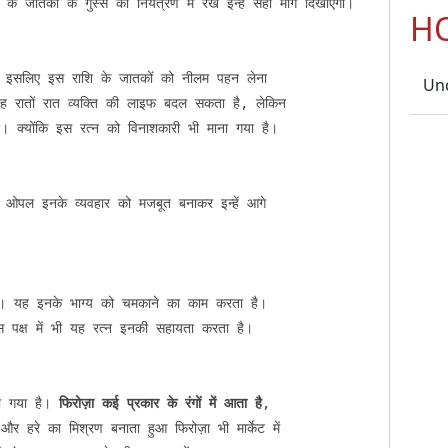
े जातकों के गुस्से को नियंत्रण में रख इन्हें सही मार्ग दिखाएगा।

H
ै, इसलिए इस राशि के जातकों को नीलम पहन लेना

Un
ह रातों रात व्यक्ति की लाइफ बदल सकता है, लेकिन

ं। क्योंकि इस रत्न को विनाशकारी भी माना गया है।

 ओपल इनके व्यवहार को मजबूत बनाकर इन्हें आगे

ै। यह इनके भाग्य को चमकाने का काम करता है।

 पक्ष में भी यह रत्न इनकी सहायता करता है।

ा गया है। 
फिरोज़ा कई प्रकार के रंगों में आता है
,

र हरे का मिश्रण बनाता हुआ फिरोज़ा भी मार्केट में
