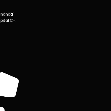
ananda
pital C-