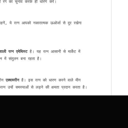
 रंग का चुनाव करके ही धारण करें।

हनें, ये रत्न आपको नकारात्मक ऊओर्जा से दूर रखेगा

यशाली रत्न एमेथिस्ट
 है। यह रत्न आसानी से मार्केट में

में संतुलन बना रहता है।

टोन 
एक्वामरीन
 है। इस रत्न को धारण करने वाले मीन

त्न उन्हें समस्याओं से लड़ने की क्षमता प्रदान करता है।