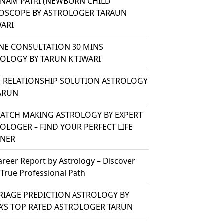
ANAM PATRI (NEWBORN CHILD
OSCOPE BY ASTROLOGER TARAUN
WARI
NE CONSULTATION 30 MINS
OLOGY BY TARUN K.TIWARI
 RELATIONSHIP SOLUTION ASTROLOGY
ARUN
ATCH MAKING ASTROLOGY BY EXPERT
OLOGER – FIND YOUR PERFECT LIFE
TNER
areer Report by Astrology – Discover
 True Professional Path
IAGE PREDICTION ASTROLOGY BY
A’S TOP RATED ASTROLOGER TARUN