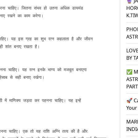
🔮 J
HOR
 करना चाहिए। जितना संभव हो उतना अधिक डायमंड

K.TI
नाए रखने का काम करेगा।

PHO
ASTR
 चाहिए। यह इस ग्रह का शुभ रत्न कहलाता है और जीवन

 ही शांत बनाए रखता है।

LOVE
BY T
नना चाहिए। यह रत्न इनके भाग्य को मजबूत बनाएगा

✅ M
साब से सही बनाए रखेगा।

ASTR
PAR
🚀 C
ी में माणिक्य जड़वा कर पहनना चाहिए। यह इन्हें

Your
MARR
INDI
 पहनना चाहिए। एक तो यह राशि अग्नि तत्व की है और
