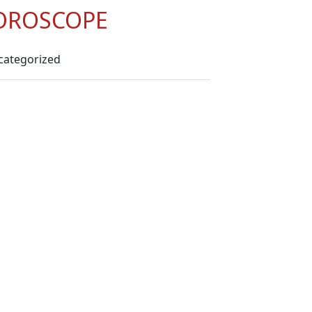
OROSCOPE
categorized