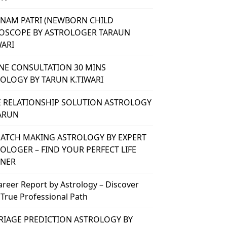
ANAM PATRI (NEWBORN CHILD
OSCOPE BY ASTROLOGER TARAUN
WARI
NE CONSULTATION 30 MINS
OLOGY BY TARUN K.TIWARI
 RELATIONSHIP SOLUTION ASTROLOGY
ARUN
ATCH MAKING ASTROLOGY BY EXPERT
OLOGER – FIND YOUR PERFECT LIFE
TNER
areer Report by Astrology – Discover
 True Professional Path
IAGE PREDICTION ASTROLOGY BY