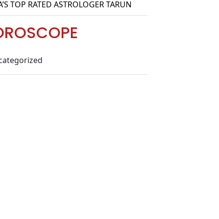
A’S TOP RATED ASTROLOGER TARUN
OROSCOPE
categorized