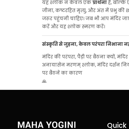
यह श्लोक न केवल एक
प्रार्थना
है, बल्कि
जीना, कष्टरहित मृत्यु, और अंत में प्रभु 
जरूर पहुंचनी चाहिए। जब भी आप मंदिर जाएं, 
करें और यह श्लोक स्मरण करें।
संस्कृति से जुड़ना, केवल परंपरा निभाना
मंदिर की परंपरा, पैड़ी पर बैठना क्यों, मंद
अनायासेन मरणम् श्लोक, मंदिर दर्शन नियम, 
पर बैठने का कारण
🙏
Quick 