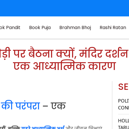
ok Pandit
Book Puja
Brahman Bhoj
Rashi Ratan
ड़ी पर बैठना क्यों, मंदिर दर्श
एक आध्यात्मिक कारण
SE
POLI
े की परंपरा
– एक
CONF
HOL
TAR
नहीं, बल्कि
गहरे आध्यात्मिक अर्थ
और जीवन शिक्षाएं