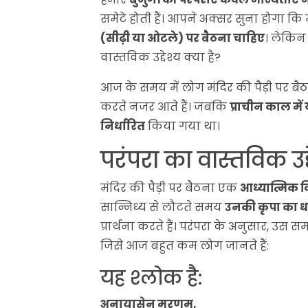
समेटे होती हैं। आपने अक्सर सुना होगा कि म
(सीढ़ी या ओटले) पर बैठना चाहिए
। लेकिन
वास्तविक उद्देश्य क्या है?
आज के समय में लोग मंदिर की पैड़ी पर 
करते नजर आते हैं। जबकि
प्राचीन काल में
निर्धारित
किया गया था।
परंपरा का वास्तविक उद्
मंदिर की पैड़ी पर बैठना एक
आध्यात्मिक 
सान्निध्य से लौटते समय
उनकी कृपा का ध
प्रार्थना करते हैं। परंपरा के अनुसार, उस
जिसे आज बहुत कम लोग जानते हैं:
यह श्लोक है:
अनायासेन मरणम्,