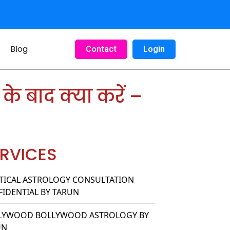
Blog
Contact
Login
न के बाद क्या करें –
RVICES
TICAL ASTROLOGY CONSULTATION
IDENTIAL BY TARUN
LYWOOD BOLLYWOOD ASTROLOGY BY
UN