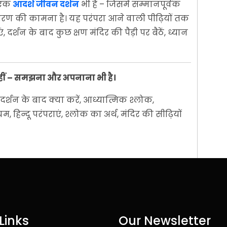
 एक
आदर्श जीवन दर्शन
भी है – जिसमें सम्मानपूर्वक
की शरण की कामना है। यह परंपरा आने वाली पीढ़ियों तक
दर्शन के बाद कुछ क्षण मंदिर की पैड़ी पर बैठें, ध्यान
 नहीं – समझना और अपनाना भी है।
िर दर्शन के बाद क्या करें, आध्यात्मिक श्लोक,
हिन्दू परंपराएं, श्लोक का अर्थ, मंदिर की सीढ़ियों
Links
Our Newsletter