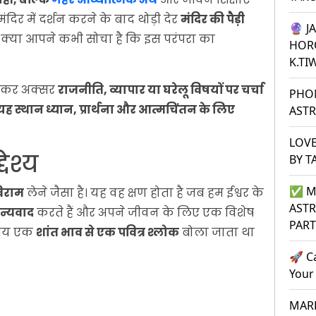
ंदिर में दर्शन करने के बाद थोड़ी देर
मंदिर की पैड़ी
🔮 J
 क्या आपने कभी सोचा है कि इस परंपरा का
HOR
K.TI
बैठकर अक्सर
राजनीति, व्यापार या घरेलू विषयों पर चर्चा
PHO
 यह स्थान ध्यान, प्रार्थना और आत्मचिंतन के लिए
ASTR
LOVE
देश्य
BY T
✅ M
विराम
लेने जैसा है। यह वह क्षण होता है जब हम ईश्वर के
ASTR
न्यवाद
करते हैं और अपने जीवन के लिए एक विशेष
PAR
 समय एक
शांत भाव से एक पवित्र श्लोक
बोला जाता था
🚀 C
Your
MARR