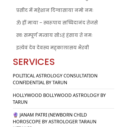
प्रसीद में महेशान दिग्वासाया नमो नमः
ॐ ह्रीं माया – स्वरूपाय सच्चिदानंद तेजसे
स्वः सम्पूर्ण मन्त्राय सोऽहं हंसाय ते नमः
इत्येवं देव देवस्य मह्कालासय भैरवी
SERVICES
POLITICAL ASTROLOGY CONSULTATION
CONFIDENTIAL BY TARUN
HOLLYWOOD BOLLYWOOD ASTROLOGY BY
TARUN
🔮 JANAM PATRI (NEWBORN CHILD
HOROSCOPE BY ASTROLOGER TARAUN