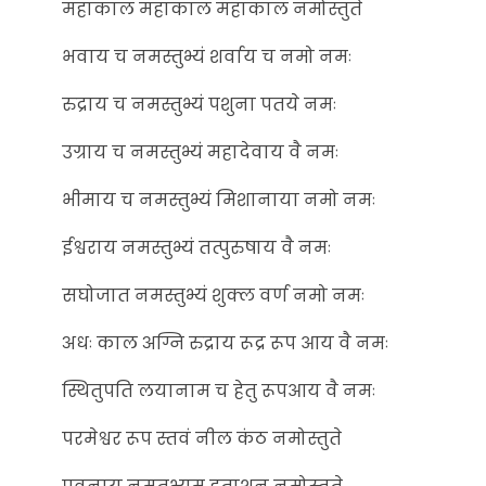
महाकाल महाकाल महाकाल नमोस्तुते
भवाय च नमस्तुभ्यं शर्वाय च नमो नमः
रुद्राय च नमस्तुभ्यं पशुना पतये नमः
उग्राय च नमस्तुभ्यं महादेवाय वै नमः
भीमाय च नमस्तुभ्यं मिशानाया नमो नमः
ईश्वराय नमस्तुभ्यं तत्पुरुषाय वै नमः
सघोजात नमस्तुभ्यं शुक्ल वर्ण नमो नमः
अधः काल अग्नि रुद्राय रूद्र रूप आय वै नमः
स्थितुपति लयानाम च हेतु रूपआय वै नमः
परमेश्वर रूप स्तवं नील कंठ नमोस्तुते