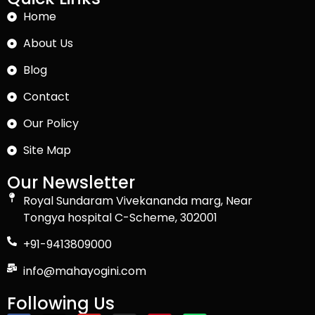
Home
About Us
Blog
Contact
Our Policy
Site Map
Our Newsletter
Royal Sundaram Vivekananda marg, Near
Tongya hospital C-Scheme, 302001
+91-9413809000
info@mahayogini.com
Following Us