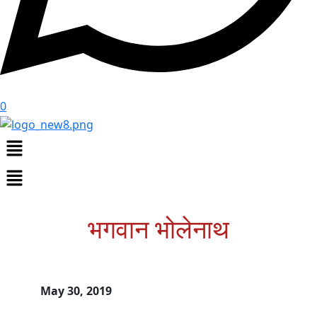
0
Menu
Menu
भगवान भोलेनाथ
May 30, 2019