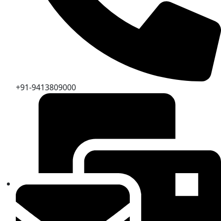
+91-9413809000