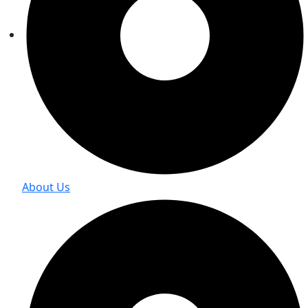
About Us