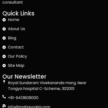
consultant
Quick Links
Home
About Us
Blog
Contact
Our Policy
Site Map
Our Newsletter
Royal Sundaram Vivekananda marg, Near
Tongya hospital C-Scheme, 302001
+91-9413809000
info@mahayogini.com