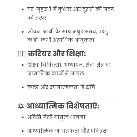
घर-गृहस्थी में कुशल और दूसरों की मदद
को तत्पर
जीवन साथी के साथ मधुर संबंध, परंतु
कभी-कभी अत्यधिक भावुकता
🧘‍♀️
करियर और शिक्षा:
शिक्षा, चिकित्सा, अध्यापन, सेवा क्षेत्र या
सामाजिक कार्यों में सफल
कला और रचनात्मकता में रुचि
🔯
आध्यात्मिक विशेषताएं:
अदिति जैसी मातृत्व भावना
आध्यात्मिक जागरूकता और पवित्रता