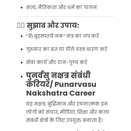
सत्य, नैतिकता और धर्म का पालन
🧘‍♂️
सुझाव और उपाय:
“ॐ बृहस्पतये नमः” मंत्र का जप करें
गुरुवार का व्रत या पीले वस्त्र धारण करें
सेवा कार्य और दान-पुण्य करें
पुनर्वसु नक्षत्र संबंधी
करियर/ Punarvasu
Nakshatra Career
यह नक्षत्र, बुद्धिमान और रचनात्मक इन
लोगों को संचार, मीडिया, शिक्षा और कला
संबंधी क्षेत्रों के लिए उपयुक्त बनाता है।