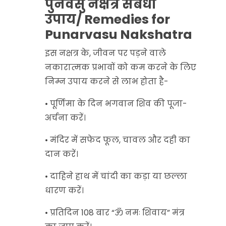
पुनर्वसु नक्षत्र संबंधी
उपाय/ Remedies for
Punarvasu Nakshatra
इस नक्षत्र के, जीवन पर पड़ने वाले
नकारात्मक प्रभावों को कम करने के लिए
निम्न उपाय करने से लाभ होता है-
• पूर्णिमा के दिन भगवान शिव की पूजा-
अर्चना करें।
• मंदिर में सफेद फूल, चावल और दही का
दान करें।
• दाहिने हाथ में चांदी का कड़ा या छल्ला
धारण करें।
• प्रतिदिन 108 बार “ॐ नमः शिवाय” मंत्र