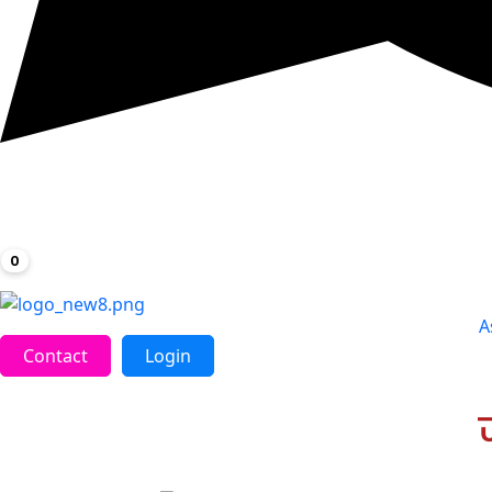
0
A
Contact
Login