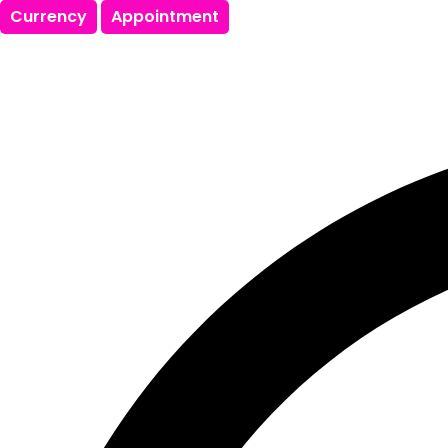
Currency
Appointment