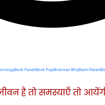
strology
Book Pandit
Book Puja
Brahman Bhoj
Rashi Ratan
Bl
जीवन है तो समस्याएँ तो आयेंग