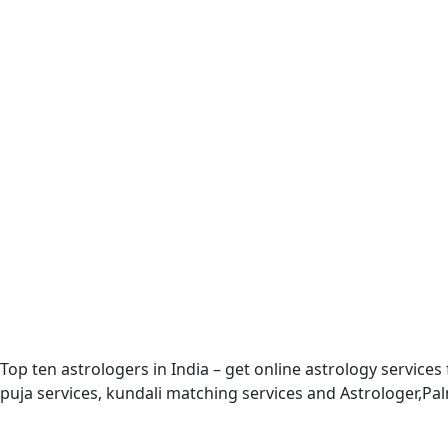
Top ten astrologers in India – get online astrology services
puja services, kundali matching services and Astrologer,P
Quick Links