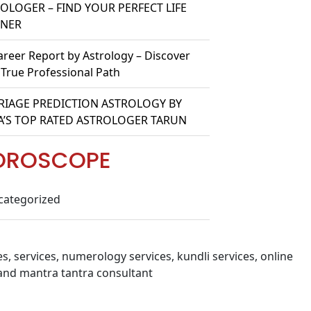
OLOGER – FIND YOUR PERFECT LIFE
TNER
areer Report by Astrology – Discover
 True Professional Path
IAGE PREDICTION ASTROLOGY BY
A’S TOP RATED ASTROLOGER TARUN
OROSCOPE
categorized
s, services, numerology services, kundli services, online
and mantra tantra consultant