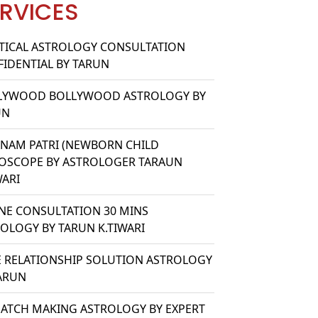
RVICES
TICAL ASTROLOGY CONSULTATION
IDENTIAL BY TARUN
LYWOOD BOLLYWOOD ASTROLOGY BY
UN
ANAM PATRI (NEWBORN CHILD
OSCOPE BY ASTROLOGER TARAUN
WARI
NE CONSULTATION 30 MINS
OLOGY BY TARUN K.TIWARI
 RELATIONSHIP SOLUTION ASTROLOGY
ARUN
ATCH MAKING ASTROLOGY BY EXPERT