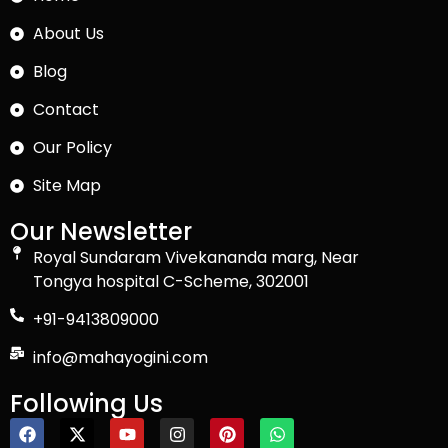
About Us
Blog
Contact
Our Policy
Site Map
Our Newsletter
Royal Sundaram Vivekananda marg, Near
Tongya hospital C-Scheme, 302001
+91-9413809000
info@mahayogini.com
Following Us