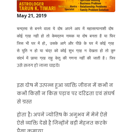
May 21, 2019
चन्द्रमा से बनने वाला ये दोष अपने आप में महासत्यानाशी दोष है यदि चंद्रमा
कोई ग्रह नही हो तो केमद्रुम नामक या दोष बनता है या फिर आप इसे इस
जिस भी घर में हो, उसके आगे और पीछे के घर में कोई ग्रह न हो। इसक
से युति न हो या चंद्र को कोई शुभ ग्रह न देखता हो तो कुण्डली में केम
संदर्भ में छाया ग्रह राहु केतु की गणना नहीं की जाती है। जिस भी व्यक्
उसे सजग हो जाना चाइये।
इस दोष में उत्पन्न हुआ व्यक्ति जीवन में कभी न
कभी किसी न किस पड़ाव पर दरिद्रता एवं संघर्ष
से ग्रस्त
होता है। अपने ज्योतिष के अनुभव में मेने ऐसे
ऐसे व्यक्ति देखे है जिन्होंने बड़ी मेहनत करके
पैसा कमाया