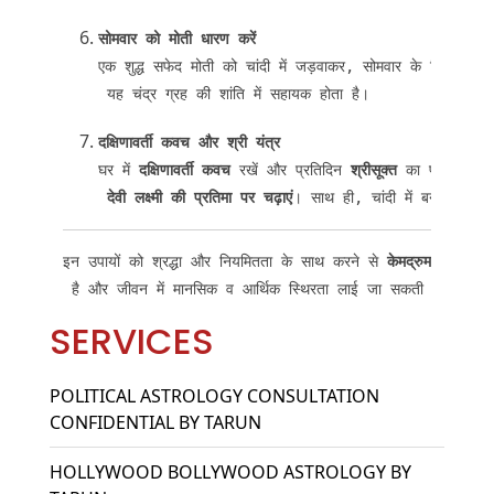
सोमवार को मोती धारण करें
एक शुद्ध सफेद मोती को चांदी में जड़वाकर, सोमवार के दिन अपनी छ
 यह चंद्र ग्रह की शांति में सहायक होता है।
दक्षिणावर्ती कवच और श्री यंत्र
घर में 
दक्षिणावर्ती कवच
 रखें और प्रतिदिन 
श्रीसूक्त
 का पाठ करें।
देवी लक्ष्मी की प्रतिमा पर चढ़ाएं
। साथ ही, चांदी में बना श्री यं
इन उपायों को श्रद्धा और नियमितता के साथ करने से 
केमद्रुम योग
 के 
 है और जीवन में मानसिक व आर्थिक स्थिरता लाई जा सकती है।
SERVICES
POLITICAL ASTROLOGY CONSULTATION
CONFIDENTIAL BY TARUN
HOLLYWOOD BOLLYWOOD ASTROLOGY BY