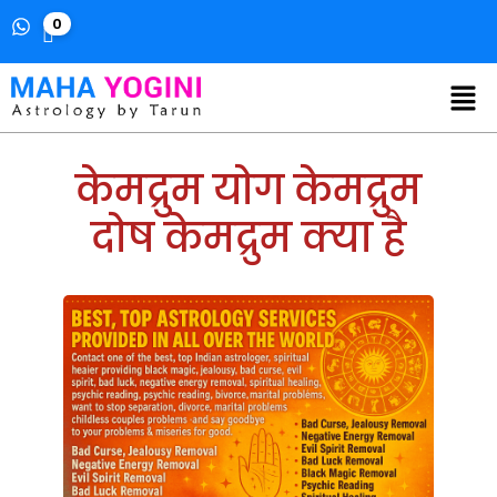
0
केमद्रुम योग केमद्रुम
दोष केमद्रुम क्या है