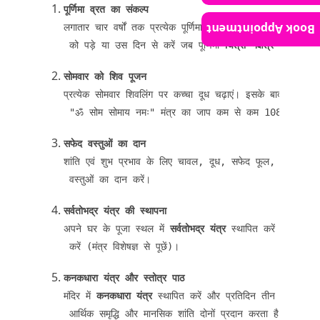
पूर्णिमा व्रत का संकल्प
Book Appointment
लगातार चार वर्षों तक प्रत्येक पूर्णिमा को व्रत रखें। व्रत की शुरु
 को पड़े या उस दिन से करें जब पूर्णिमा 
चित्रा नक्षत्र
 में हो और
सोमवार को शिव पूजन
प्रत्येक सोमवार शिवलिंग पर कच्चा दूध चढ़ाएं। इसके बाद तिल मि
 "ॐ सोम सोमाय नमः" मंत्र का जाप कम से कम 108 बार करें
सफेद वस्तुओं का दान
शांति एवं शुभ प्रभाव के लिए चावल, दूध, सफेद फूल, कपूर, सफे
 वस्तुओं का दान करें।
सर्वतोभद्र यंत्र की स्थापना
अपने घर के पूजा स्थल में 
सर्वतोभद्र यंत्र
 स्थापित करें और एक व
 करें (मंत्र विशेषज्ञ से पूछें)।
कनकधारा यंत्र और स्तोत्र पाठ
मंदिर में 
कनकधारा यंत्र
 स्थापित करें और प्रतिदिन तीन बार 
कनकधा
 आर्थिक समृद्धि और मानसिक शांति दोनों प्रदान करता है।