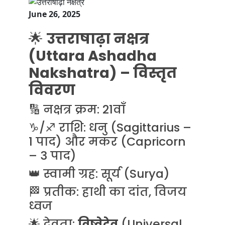
June 26, 2025
🌟
उत्तराषाढ़ा नक्षत्र
(Uttara Ashadha
Nakshatra) – विस्तृत
विवरण
🔢 नक्षत्र क्रम: 21वाँ
♑/♐ राशि: धनु (Sagittarius –
1 पाद) और मकर (Capricorn
– 3 पाद)
👑 स्वामी ग्रह: सूर्य (Surya)
🏁 प्रतीक: हाथी का दांत, विजय
ध्वज
🌟 देवता:
विष्वेदेव
(Universal