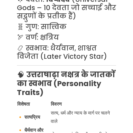
Gods – 10 देवता जो सच्चाई और
सद्गुणों के प्रतीक हैं)
🧬 गुण: सात्त्विक
🏹 वर्ण: क्षत्रिय
📿 स्वभाव: धैर्यवान, शाश्वत
विजेता (Later Victory Star)
🧠
उत्तराषाढ़ा नक्षत्र के जातकों
का स्वभाव (Personality
Traits)
विशेषता
विवरण
सत्य, धर्म और न्याय के मार्ग पर चलने
🔸
सत्यप्रिय
वाले
🔸
धैर्यवान और