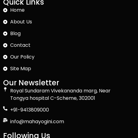
Quick Links
Home
About Us
Blog
Contact
Our Policy
Site Map
Our Newsletter
Royal Sundaram Vivekananda marg, Near
Tongya hospital C-Scheme, 302001
+91-9413809000
info@mahayogini.com
Following Us