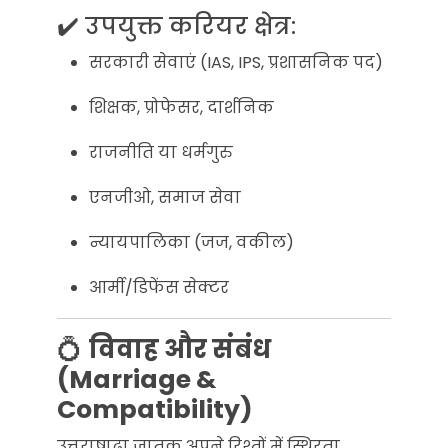
✔️ उपयुक्त करियर क्षेत्र:
सरकारी सेवाएं (IAS, IPS, प्रशासनिक पद)
शिक्षक, प्रोफेसर, दार्शनिक
राजनीति या धर्मगुरु
एनजीओ, समाज सेवा
न्यायपालिका (जज, वकील)
आर्मी/डिफेंस सेक्टर
💍
विवाह और संबंध
(Marriage &
Compatibility)
उत्तराषाढ़ा जातक अपने रिश्तों में स्थिरता,